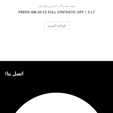
زيوت محركات البنزين والديزل
PREFIX 0W-20 C5 FULL SYNTHETIC DPF | 5 LT
قراءة المزيد
اتصل بنا!