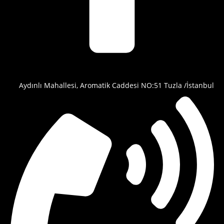
Aydınlı Mahallesi, Aromatik Caddesi NO:51 Tuzla /İstanbul