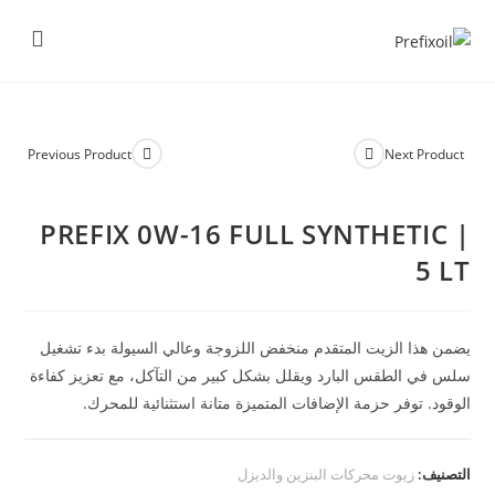
Previous Product
Next Product
PREFIX 0W-16 FULL SYNTHETIC |
5 LT
يضمن هذا الزيت المتقدم منخفض اللزوجة وعالي السيولة بدء تشغيل
سلس في الطقس البارد ويقلل بشكل كبير من التآكل، مع تعزيز كفاءة
الوقود. توفر حزمة الإضافات المتميزة متانة استثنائية للمحرك.
التصنيف:
زيوت محركات البنزين والديزل