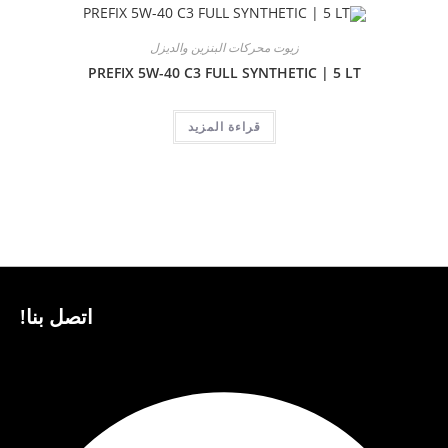
زيوت محركات البنزين والديزل
PREFIX 5W-40 C3 FULL SYNTHETIC | 5 LT
قراءة المزيد
اتصل بنا!