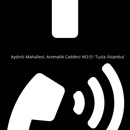
Aydınlı Mahallesi, Aromatik Caddesi NO:51 Tuzla /İstanbul