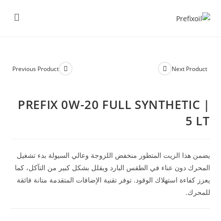
Previous Product
Next Product
PREFIX 0W-20 FULL SYNTHETIC |
5 LT
يضمن هذا الزيت المتطور منخفض اللزوجة وعالي السيولة بدء تشغيل
المحرك دون عناء في الطقس البارد ويقلل بشكل كبير من التآكل، كما
يعزز كفاءة استهلاك الوقود. توفر تقنية الإضافات المتقدمة متانة فائقة
للمحرك.